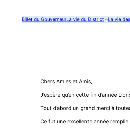
Billet du Gouverneur
La vie du District
La vie de
Chers Amies et Amis,
J’espère qu’en cette fin d’année Lion
Tout d’abord un grand merci à toute
Ce fut une excellente année remplie 