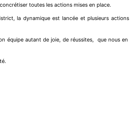
 concrétiser toutes les actions mises en place.
istrict, la dynamique est lancée et plusieurs actio
son équipe autant de joie, de réussites, que nous en
té.