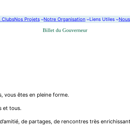
s Clubs
Nos Projets
Notre Organisation
Liens Utiles
Nous
Billet du Gouverneur
s, vous êtes en pleine forme.
s et tous.
d’amitié, de partages, de rencontres très enrichissan