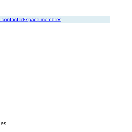
 contacter
Espace membres
tes.