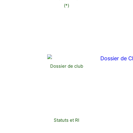
(*)
Dossier de club
Statuts et RI