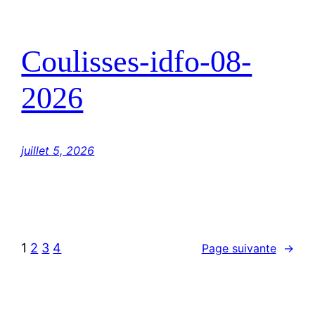
Coulisses-idfo-08-
2026
juillet 5, 2026
1
2
3
4
Page suivante
→