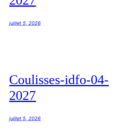
2027
juillet 5, 2026
Coulisses-idfo-04-
2027
juillet 5, 2026