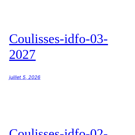
Coulisses-idfo-03-
2027
juillet 5, 2026
Coulisses-idfo-02-